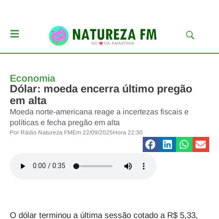
Economia
Dólar: moeda encerra último pregão
em alta
Moeda norte-americana reage a incertezas fiscais e
políticas e fecha pregão em alta
Por
Rádio Natureza FM
Em
22/09/2025
Hora
22:30
O dólar
terminou a última sessão cotado a R$ 5,33,