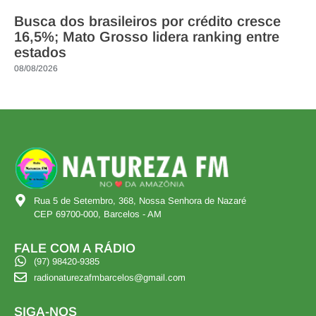
Busca dos brasileiros por crédito cresce
16,5%; Mato Grosso lidera ranking entre
estados
08/08/2026
Rua 5 de Setembro, 368, Nossa Senhora de Nazaré
CEP 69700-000, Barcelos - AM
FALE COM A RÁDIO
(97) 98420-9385
radionaturezafmbarcelos@gmail.com
SIGA-NOS