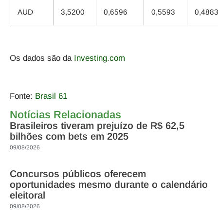
AUD
3,5200
0,6596
0,5593
0,488
Os dados são da
Investing.com
Fonte:
Brasil 61
Notícias Relacionadas
Brasileiros tiveram prejuízo de R$ 62,5
bilhões com bets em 2025
09/08/2026
Concursos públicos oferecem
oportunidades mesmo durante o calendário
eleitoral
09/08/2026