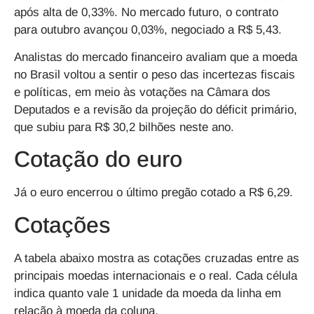
após alta de 0,33%
. No mercado futuro,
o contrato
para outubro avançou 0,03%, negociado a R$ 5,43
.
Analistas do mercado financeiro avaliam que a moeda
no Brasil voltou a sentir o peso das incertezas fiscais
e políticas, em meio às votações na Câmara dos
Deputados e a revisão da projeção do déficit primário,
que subiu para R$ 30,2 bilhões neste ano.
Cotação do euro
Já o euro encerrou o último pregão cotado a R$ 6,29.
Cotações
A tabela abaixo mostra as cotações cruzadas entre as
principais moedas internacionais e o real. Cada célula
indica quanto vale 1 unidade da moeda da linha em
relação à moeda da coluna.