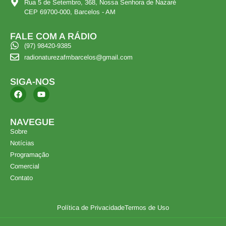
Rua 5 de Setembro, 368, Nossa Senhora de Nazaré
CEP 69700-000, Barcelos - AM
FALE COM A RÁDIO
(97) 98420-9385
radionaturezafmbarcelos@gmail.com
SIGA-NOS
NAVEGUE
Sobre
Notícias
Programação
Comercial
Contato
Política de Privacidade
Termos de Uso