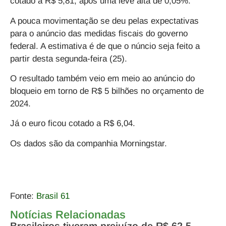
cotado a R$ 5,81, após uma leve alta de 0,05%.
A pouca movimentação se deu pelas expectativas
para o anúncio das medidas fiscais do governo
federal. A estimativa é de que o núncio seja feito a
partir desta segunda-feira (25).
O resultado também veio em meio ao anúncio do
bloqueio em torno de R$ 5 bilhões no orçamento de
2024.
Já o euro ficou cotado a R$ 6,04.
Os dados são da companhia Morningstar.
Fonte:
Brasil 61
Notícias Relacionadas