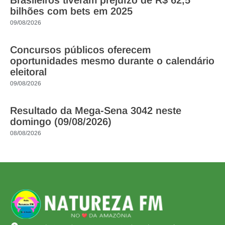
Brasileiros tiveram prejuízo de R$ 62,5
bilhões com bets em 2025
09/08/2026
Concursos públicos oferecem
oportunidades mesmo durante o calendário
eleitoral
09/08/2026
Resultado da Mega-Sena 3042 neste
domingo (09/08/2026)
08/08/2026