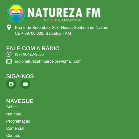
Rua 5 de Setembro, 368, Nossa Senhora de Nazaré
CEP 69700-000, Barcelos - AM
FALE COM A RÁDIO
(97) 98420-9385
radionaturezafmbarcelos@gmail.com
SIGA-NOS
NAVEGUE
Sobre
Notícias
Programação
Comercial
Contato