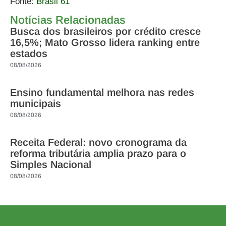
Fonte:
Brasil 61
Notícias Relacionadas
Busca dos brasileiros por crédito cresce
16,5%; Mato Grosso lidera ranking entre
estados
08/08/2026
Ensino fundamental melhora nas redes
municipais
08/08/2026
Receita Federal: novo cronograma da
reforma tributária amplia prazo para o
Simples Nacional
08/08/2026