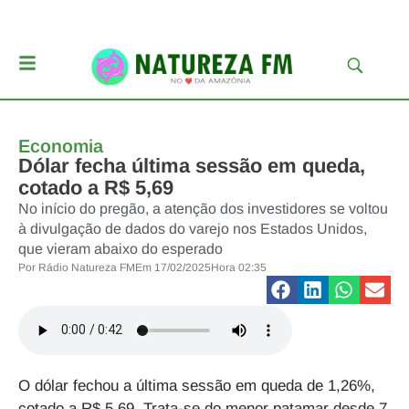
Economia
Dólar fecha última sessão em queda,
cotado a R$ 5,69
No início do pregão, a atenção dos investidores se voltou
à divulgação de dados do varejo nos Estados Unidos,
que vieram abaixo do esperado
Por
Rádio Natureza FM
Em
17/02/2025
Hora
02:35
O dólar fechou a última sessão em queda de 1,26%,
cotado a R$ 5,69. Trata-se do menor patamar desde 7