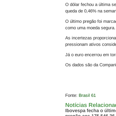
O dólar fechou a última 
queda de 0,46% na seman
O último pregão foi marcad
como uma moeda segura.
As incertezas proporciona
pressionam ativos consid
Já o euro encerrou em tor
Os dados são da Companh
Fonte:
Brasil 61
Notícias Relacion
Ibovespa fecha o últi