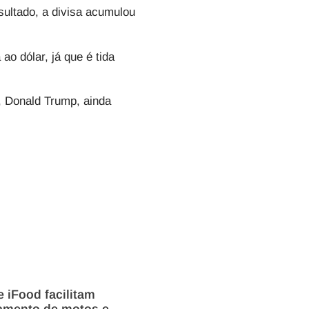
ultado, a divisa acumulou
ao dólar, já que é tida
s, Donald Trump, ainda
 iFood facilitam