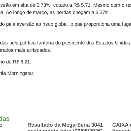
sessão em alta de 0,73%, cotado a R$ 5,71. Mesmo com o res
a. Ao longo de março, as perdas chegam a 3,37%.
o pela aversão ao risco global, o que proporciona uma fuga 
das pela política tarifária do presidente dos Estados Unido
erados mais arriscados.
no de R$ 6,21.
ia Morningstar.
adas
mo
Resultado da Mega-Sena 3041
CAIXA e