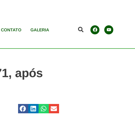
CONTATO
GALERIA
71, após