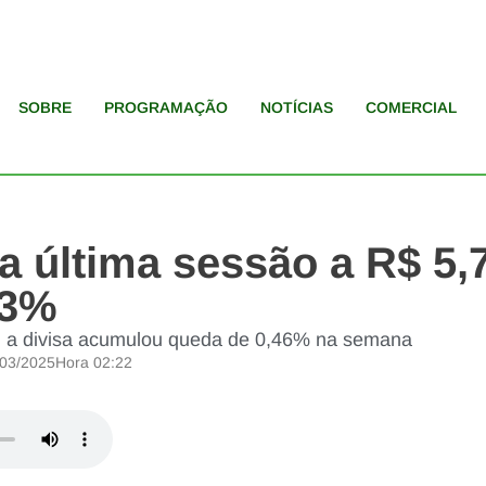
SOBRE
PROGRAMAÇÃO
NOTÍCIAS
COMERCIAL
a última sessão a R$ 5,
73%
 a divisa acumulou queda de 0,46% na semana
/03/2025
Hora
02:22