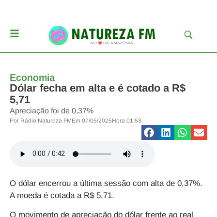
Economia
Dólar fecha em alta e é cotado a R$
5,71
Apreciação foi de 0,37%
Por
Rádio Natureza FM
Em
07/05/2025
Hora
01:53
O dólar encerrou a última sessão com alta de 0,37%.
A moeda é cotada a R$ 5,71.
O movimento de apreciação do dólar frente ao real