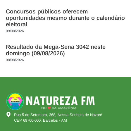
Concursos públicos oferecem
oportunidades mesmo durante o calendário
eleitoral
09/08/2026
Resultado da Mega-Sena 3042 neste
domingo (09/08/2026)
08/08/2026
Rua 5 de Setembro, 368, Nossa Senhora de Nazaré
CEP 69700-000, Barcelos - AM