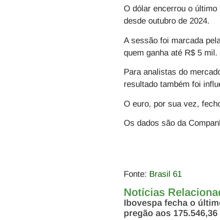
O dólar encerrou o último
desde outubro de 2024.
A sessão foi marcada pel
quem ganha até R$ 5 mil.
Para analistas do mercad
resultado também foi infl
O euro, por sua vez, fech
Os dados são da Companh
Fonte:
Brasil 61
Notícias Relacion
Ibovespa fecha o últi
pregão aos 175.546,36