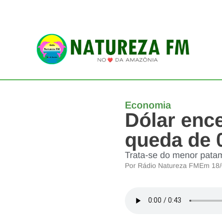
Economia
Dólar ence
queda de 
Trata-se do menor patam
Por
Rádio Natureza FM
Em
18