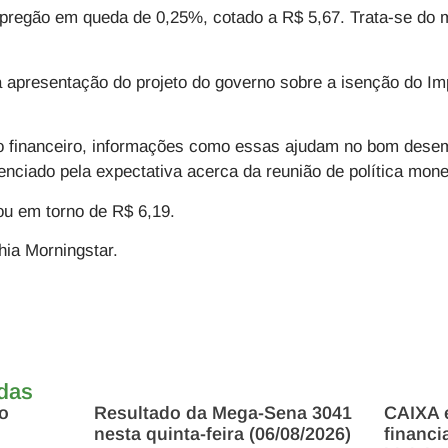
 pregão em queda de 0,25%, cotado a R$ 5,67. Trata-se do 
a apresentação do projeto do governo sobre a isenção do I
o financeiro, informações como essas ajudam no bom dese
uenciado pela expectativa acerca da reunião de política mo
ou em torno de R$ 6,19.
ia Morningstar.
adas
mo
Resultado da Mega-Sena 3041
CAIXA e
nesta quinta-feira (06/08/2026)
financ