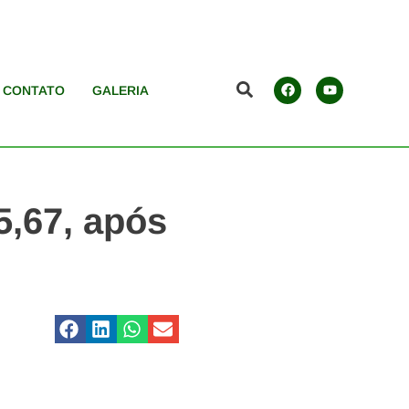
CONTATO
GALERIA
5,67, após