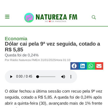
Economia
Dólar cai pela 9ª vez seguida, cotado a
R$ 5,85
Queda foi de 0,24%
Por
Rádio Natureza FM
Em
31/01/2025
Hora
01:10
O dólar fechou a última sessão com recuo pela 9ª vez
seguida, cotado a R$ 5,85. A queda foi de 0,24% após
abrir a quinta-feira (30), avançando mais de 1% frente