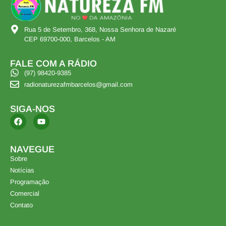
Rua 5 de Setembro, 368, Nossa Senhora de Nazaré
CEP 69700-000, Barcelos - AM
FALE COM A RÁDIO
(97) 98420-9385
radionaturezafmbarcelos@gmail.com
SIGA-NOS
NAVEGUE
Sobre
Notícias
Programação
Comercial
Contato