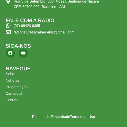
Rua 5 de Setembro, 368, Nossa Senhora de Nazaré
CEP 69700-000, Barcelos - AM
FALE COM A RÁDIO
(97) 98420-9385
radionaturezafmbarcelos@gmail.com
SIGA-NOS
NAVEGUE
Sobre
Notícias
Programação
Comercial
Contato
Política de Privacidade
Termos de Uso