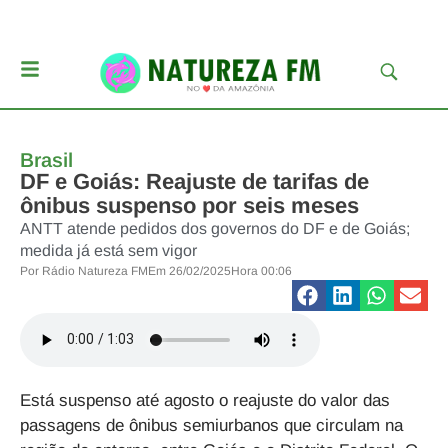
Brasil
DF e Goiás: Reajuste de tarifas de
ônibus suspenso por seis meses
ANTT atende pedidos dos governos do DF e de Goiás;
medida já está sem vigor
Por
Rádio Natureza FM
Em
26/02/2025
Hora
00:06
Está suspenso até agosto o reajuste do valor das
passagens de ônibus semiurbanos que circulam na