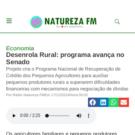
Economia
Desenrola Rural: programa avança no
Senado
Projeto cria o Programa Nacional de Recuperação de
Crédito dos Pequenos Agricultores para auxiliar
pequenos produtores rurais a superarem dificuldades
financeiras com mecanismos para negociação de dívidas
Por
Rádio Natureza FM
Em
17/12/2024
Hora
00:02
Os agricultores familiares e pequenos produtores