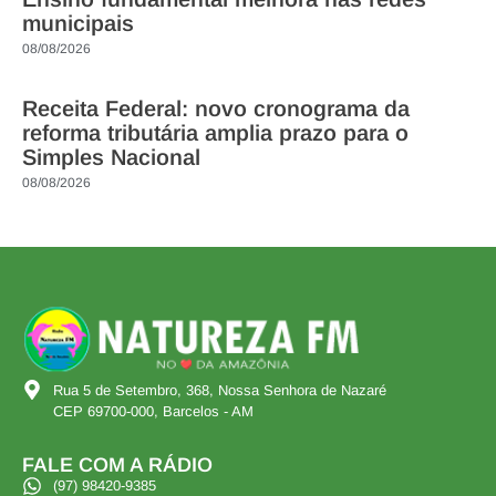
municipais
08/08/2026
Receita Federal: novo cronograma da
reforma tributária amplia prazo para o
Simples Nacional
08/08/2026
Rua 5 de Setembro, 368, Nossa Senhora de Nazaré
CEP 69700-000, Barcelos - AM
FALE COM A RÁDIO
(97) 98420-9385