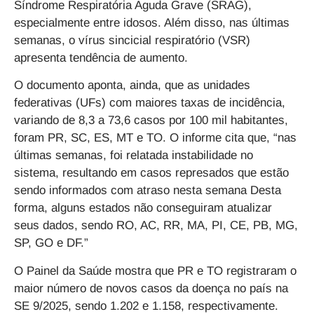
Síndrome Respiratória Aguda Grave (SRAG),
especialmente entre idosos. Além disso, nas últimas
semanas, o vírus sincicial respiratório (VSR)
apresenta tendência de aumento.
O documento aponta, ainda, que as unidades
federativas (UFs) com maiores taxas de incidência,
variando de 8,3 a 73,6 casos por 100 mil habitantes,
foram PR, SC, ES, MT e TO. O informe cita que, “nas
últimas semanas, foi relatada instabilidade no
sistema, resultando em casos represados que estão
sendo informados com atraso nesta semana Desta
forma, alguns estados não conseguiram atualizar
seus dados, sendo RO, AC, RR, MA, PI, CE, PB, MG,
SP, GO e DF.”
O Painel da Saúde mostra que PR e TO registraram o
maior número de novos casos da doença no país na
SE 9/2025, sendo 1.202 e 1.158, respectivamente.