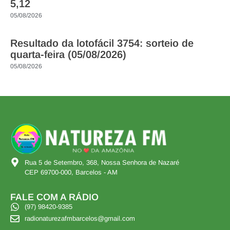
5,12
05/08/2026
Resultado da lotofácil 3754: sorteio de
quarta-feira (05/08/2026)
05/08/2026
Rua 5 de Setembro, 368, Nossa Senhora de Nazaré
CEP 69700-000, Barcelos - AM
FALE COM A RÁDIO
(97) 98420-9385
radionaturezafmbarcelos@gmail.com