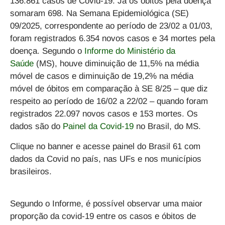
136.861 casos de Covid-19. Já os óbitos pela doença
somaram 698. Na Semana Epidemiológica (SE)
09/2025, correspondente ao período de 23/02 a 01/03,
foram registrados 6.354 novos casos e 34 mortes pela
doença. Segundo o
Informe do Ministério da
Saúde
(MS), houve diminuição de 11,5% na média
móvel de casos e diminuição de 19,2% na média
móvel de óbitos em comparação à SE 8/25 – que diz
respeito ao período de 16/02 a 22/02 – quando foram
registrados 22.097 novos casos e 153 mortes. Os
dados são do
Painel da Covid-19
no Brasil, do MS.
Clique no banner e acesse painel do Brasil 61 com
dados da Covid no país, nas UFs e nos municípios
brasileiros.
Segundo o Informe, é possível observar uma maior
proporção da covid-19 entre os casos e óbitos de