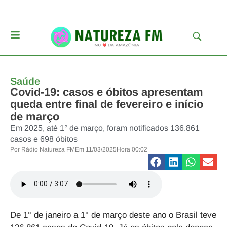
Saúde
Covid-19: casos e óbitos apresentam
queda entre final de fevereiro e início
de março
Em 2025, até 1° de março, foram notificados 136.861
casos e 698 óbitos
Por
Rádio Natureza FM
Em
11/03/2025
Hora
00:02
De 1° de janeiro a 1° de março deste ano o Brasil teve