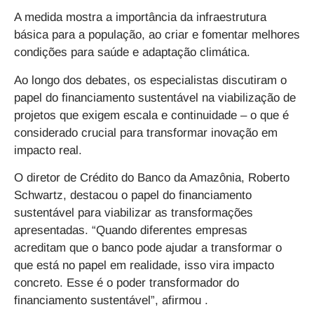
A medida mostra a importância da infraestrutura
básica para a população, ao criar e fomentar melhores
condições para saúde e adaptação climática.
Ao longo dos debates, os especialistas discutiram o
papel do financiamento sustentável na viabilização de
projetos que exigem escala e continuidade – o que é
considerado crucial para transformar inovação em
impacto real.
O diretor de Crédito do Banco da Amazônia, Roberto
Schwartz, destacou o papel do financiamento
sustentável para viabilizar as transformações
apresentadas. “Quando diferentes empresas
acreditam que o banco pode ajudar a transformar o
que está no papel em realidade, isso vira impacto
concreto. Esse é o poder transformador do
financiamento sustentável”, afirmou .