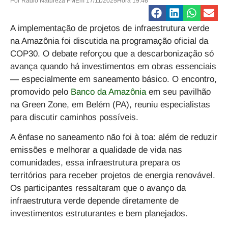
Por
Rádio Natureza FM
Em
17/11/2025
Hora
19:46
A implementação de projetos de infraestrutura verde
na Amazônia foi discutida na programação oficial da
COP30. O debate reforçou que a
descarbonização só
avança quando há investimentos em obras essenciais
— especialmente em saneamento básico.
O encontro,
promovido pelo
Banco da Amazônia
em seu pavilhão
na Green Zone, em Belém (PA), reuniu especialistas
para discutir caminhos possíveis.
A ênfase no saneamento não foi à toa: além de reduzir
emissões e melhorar a qualidade de vida nas
comunidades, essa infraestrutura prepara os
territórios para receber projetos de energia renovável.
Os participantes ressaltaram que
o avanço da
infraestrutura verde depende diretamente de
investimentos estruturantes e bem planejados.