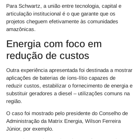
Para Schwartz, a união entre tecnologia, capital e
articulação institucional é o que garante que os
projetos cheguem efetivamente às comunidades
amazônicas.
Energia com foco em
redução de custos
Outra experiência apresentada foi destinada a mostrar
aplicações de baterias de íons-lítio capazes de
reduzir custos, estabilizar o fornecimento de energia e
substituir geradores a diesel – utilizações comuns na
região.
O caso foi mostrado pelo presidente do Conselho de
Administração da Matrix Energia, Wilson Ferreira
Júnior, por exemplo.