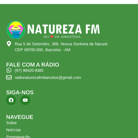
Rua 5 de Setembro, 368, Nossa Senhora de Nazaré
CEP 69700-000, Barcelos - AM
FALE COM A RÁDIO
(97) 98420-9385
radionaturezafmbarcelos@gmail.com
SIGA-NOS
NAVEGUE
Sobre
Notícias
Programação