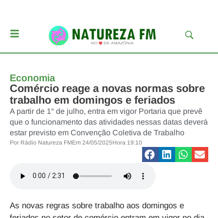
Economia
Comércio reage a novas normas sobre
trabalho em domingos e feriados
A partir de 1° de julho, entra em vigor Portaria que prevê
que o funcionamento das atividades nessas datas deverá
estar previsto em Convenção Coletiva de Trabalho
Por
Rádio Natureza FM
Em
24/05/2025
Hora
19:10
As novas regras sobre trabalho aos domingos e
feriados no setor de comércio entram em vigor no dia