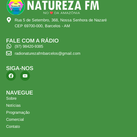
Rua 5 de Setembro, 368, Nossa Senhora de Nazaré
CEP 69700-000, Barcelos - AM
FALE COM A RÁDIO
(97) 98420-9385
radionaturezafmbarcelos@gmail.com
SIGA-NOS
NAVEGUE
Sobre
Notícias
Programação
Comercial
Contato