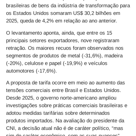
brasileiras de bens da indústria de transformação para
os Estados Unidos somaram US$ 30,2 bilhões em
2025, queda de 4,2% em relação ao ano anterior.
O levantamento aponta, ainda, que entre os 15
principais setores exportadores, nove registraram
retração. Os maiores recuos foram observados nos
segmentos de produtos de metal (-31,6%), madeira
(-20%), celulose e papel (-19,9%) e veículos
automotores (-17,6%).
A proposta de tarifa ocorre em meio ao aumento das
tensões comerciais entre Brasil e Estados Unidos.
Desde 2025, o governo norte-americano ampliou
investigações sobre práticas comerciais brasileiras e
adotou medidas tarifárias sobre determinados
produtos importados. Na avaliação do presidente da
CNI, a decisão atual não é de caráter político, “mas
sim de caráter econômico, com as suas nuances”,