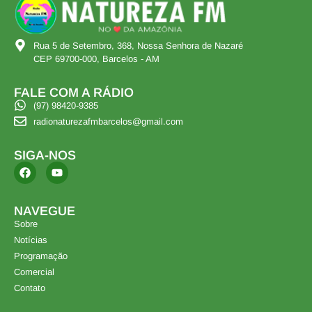
Rua 5 de Setembro, 368, Nossa Senhora de Nazaré
CEP 69700-000, Barcelos - AM
FALE COM A RÁDIO
(97) 98420-9385
radionaturezafmbarcelos@gmail.com
SIGA-NOS
NAVEGUE
Sobre
Notícias
Programação
Comercial
Contato