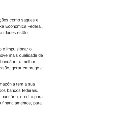
rações como saques e
xa Econômica Federal
,
 unidades estão
o e impulsionar o
omove mais qualidade de
 bancário, o melhor
região, gerar emprego e
Amazônia
tem a sua
dos bancos federais.
bancário, crédito para
s financiamentos, para