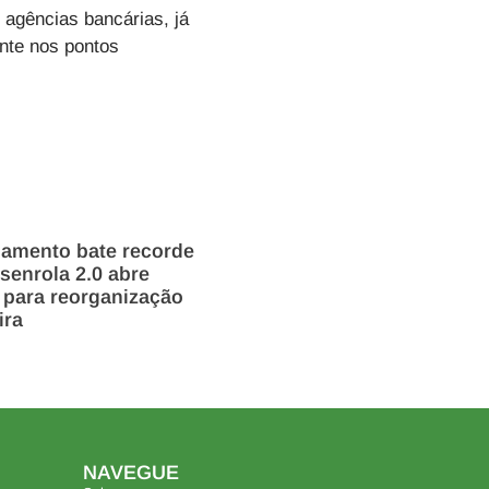
 agências bancárias, já
ente nos pontos
damento bate recorde
enrola 2.0 abre
 para reorganização
ira
NAVEGUE