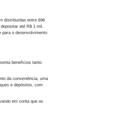
am distribuídas entre 696
depositar até R$ 1 mil.
 e para o desenvolvimento
senta benefícios tanto
nto da conveniência, uma
aques e depósitos, com
levando em conta que os