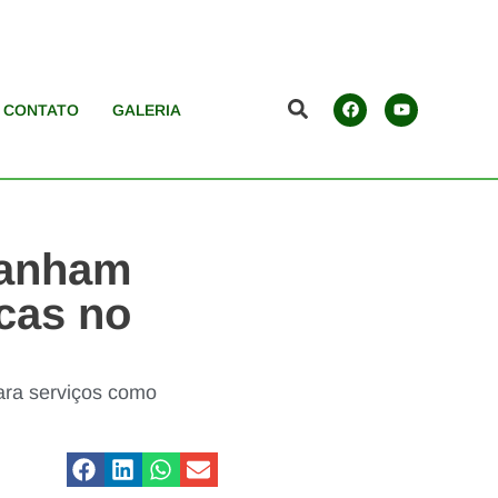
CONTATO
GALERIA
ganham
icas no
ara serviços como