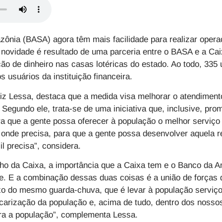
zônia (BASA)
agora têm mais facilidade para realizar ope
A novidade é resultado de uma parceria entre o
BASA
e a
Cai
o de dinheiro nas casas lotéricas do estado. Ao todo, 335
s usuários da instituição financeira.
uiz Lessa, destaca que a medida visa melhorar o atendiment
 Segundo ele, trata-se de uma iniciativa que, inclusive, pr
ara que a gente possa oferecer à população o melhor serviço
to onde precisa, para que a gente possa desenvolver aquela 
il precisa”, considera.
ho da Caixa, a importância que a
Caixa
tem e o
Banco da 
e. E a combinação dessas duas coisas é a união de forças 
xo do mesmo guarda-chuva, que é levar à população serviço 
carização da população e, acima de tudo, dentro dos nosso
ra a população”, complementa Lessa.