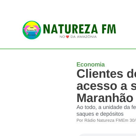
Economia
Clientes 
acesso a s
Maranhão
Ao todo, a unidade da f
saques e depósitos
Por
Rádio Natureza FM
Em
30