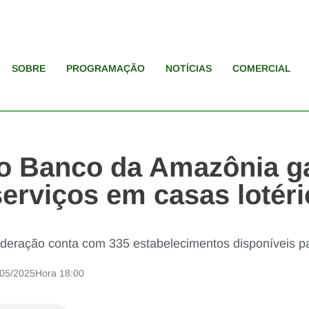
SOBRE
PROGRAMAÇÃO
NOTÍCIAS
COMERCIAL
do Banco da Amazônia 
erviços em casas lotér
ederação conta com 335 estabelecimentos disponíveis p
/05/2025
Hora
18:00