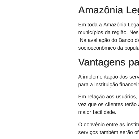
Amazônia Le
Em toda a
Amazônia Lega
municípios da região. Nes
Na avaliação do Banco da 
socioeconômico da popula
Vantagens pa
A implementação dos serv
para a instituição finance
Em relação aos usuários,
vez que os clientes terão
maior facilidade.
O convênio entre as insti
serviços também serão of