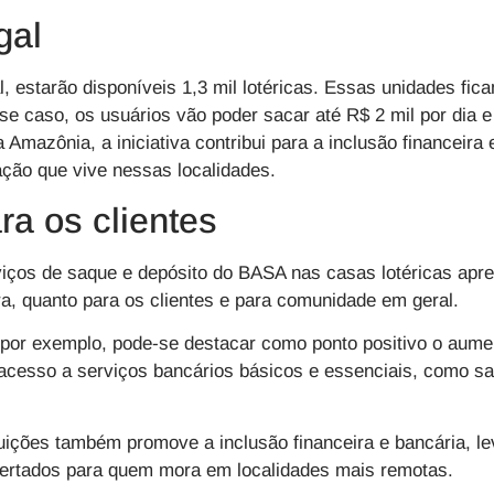
gal
l
, estarão disponíveis 1,3 mil lotéricas. Essas unidades fic
se caso, os usuários vão poder sacar até R$ 2 mil por dia e 
Amazônia, a iniciativa contribui para a inclusão financeira
ção que vive nessas localidades.
ra os clientes
iços de saque e depósito do
BASA
nas casas lotéricas apre
ira, quanto para os clientes e para comunidade em geral.
 por exemplo, pode-se destacar como ponto positivo o aume
 acesso a serviços bancários básicos e essenciais, como s
tuições também promove a inclusão financeira e bancária, 
ertados para quem mora em localidades mais remotas.