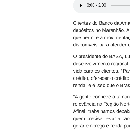
Clientes do
Banco da Ama
depósitos no
Maranhão
. 
que permite a movimentaçã
disponíveis para atender o
O presidente do
BASA
, L
desenvolvimento regional.
vida para os clientes. “P
crédito, oferecer o crédi
renda, e é isso que o Bras
“A gente conhece o taman
relevância na Região Nort
Afinal, trabalhamos debai
quem precisa, levar a ban
gerar emprego e renda pa