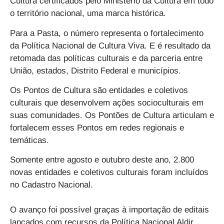
Cultura certificados pelo Ministério da Cultura em todo
o território nacional, uma marca histórica
.
Para a Pasta, o número representa o fortalecimento
da
Política Nacional de Cultura Viva
. E é resultado da
retomada das políticas culturais e da parceria entre
União, estados, Distrito Federal e municípios
.
Os
Pontos de Cultura
são entidades e coletivos
culturais que desenvolvem ações socioculturais em
suas comunidades. Os
Pontões de Cultura
articulam e
fortalecem esses Pontos em redes regionais e
temáticas.
Somente entre agosto e outubro deste ano, 2.800
novas entidades e coletivos culturais foram incluídos
no Cadastro Nacional.
O
avanço foi possível graças à importação de editais
lançados com recursos da Política Nacional Aldir