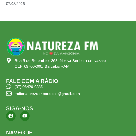
07/08/2026
Rua 5 de Setembro, 368, Nossa Senhora de Nazaré
CEP 69700-000, Barcelos - AM
FALE COM A RÁDIO
(97) 98420-9385
radionaturezafmbarcelos@gmail.com
SIGA-NOS
NAVEGUE