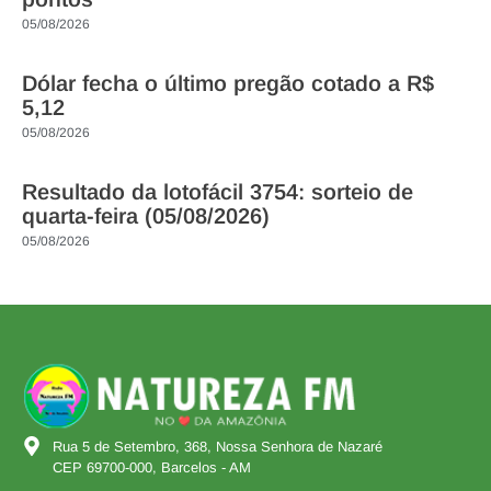
05/08/2026
Dólar fecha o último pregão cotado a R$
5,12
05/08/2026
Resultado da lotofácil 3754: sorteio de
quarta-feira (05/08/2026)
05/08/2026
Rua 5 de Setembro, 368, Nossa Senhora de Nazaré
CEP 69700-000, Barcelos - AM