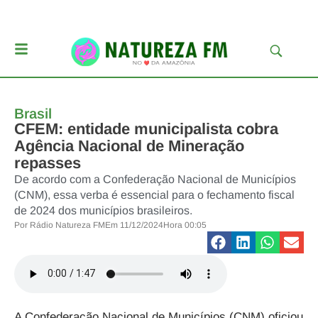
Brasil
CFEM: entidade municipalista cobra
Agência Nacional de Mineração
repasses
De acordo com a Confederação Nacional de Municípios
(CNM), essa verba é essencial para o fechamento fiscal
de 2024 dos municípios brasileiros.
Por
Rádio Natureza FM
Em
11/12/2024
Hora
00:05
A Confederação Nacional de Municípios (CNM) oficiou