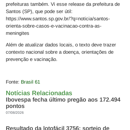
prefeituras também. Vi esse release da prefeitura de
Santos (SP), que pode ser útil:
https://www.santos.sp.gov.br/?q=noticia/santos-
orienta-sobre-casos-e-vacinacao-contra-as-
meningites
Além de atualizar dados locais, o texto deve trazer
contexto nacional sobre a doença, orientações de
prevenção e vacinação.
Fonte:
Brasil 61
Notícias Relacionadas
Ibovespa fecha último pregão aos 172.494
pontos
07/08/2026
Resultado da lotofácil 3756: sorteio de