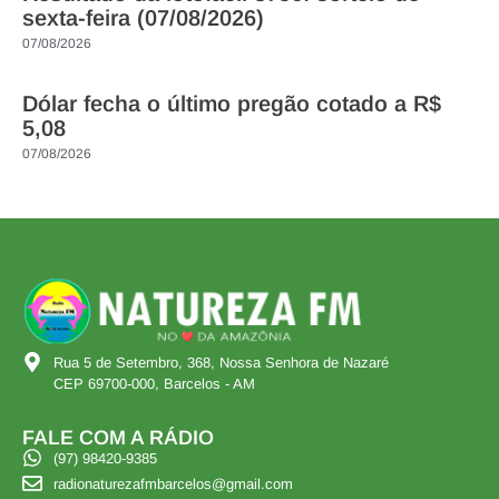
sexta-feira (07/08/2026)
07/08/2026
Dólar fecha o último pregão cotado a R$
5,08
07/08/2026
Rua 5 de Setembro, 368, Nossa Senhora de Nazaré
CEP 69700-000, Barcelos - AM
FALE COM A RÁDIO
(97) 98420-9385
radionaturezafmbarcelos@gmail.com