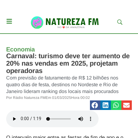
Economia
Carnaval: turismo deve ter aumento de
20% nas vendas em 2025, projetam
operadoras
Com previsão de faturamento de R$ 12 bilhões nos
quatro dias de festa, destinos no Nordeste e Rio de
Janeiro lideram ranking dos locais mais procurados
Por
Rádio Natureza FM
Em
01/03/2025
Hora
00:02
O intervalo maior entre as festas de fim de ano e o