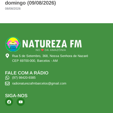
domingo (09/08/2026)
08/08/2026
Rua 5 de Setembro, 368, Nossa Senhora de Nazaré
CEP 69700-000, Barcelos - AM
FALE COM A RÁDIO
(97) 98420-9385
radionaturezafmbarcelos@gmail.com
SIGA-NOS