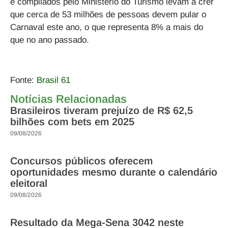
e compilados pelo Ministério do Turismo levam a crer
que cerca de 53 milhões de pessoas devem pular o
Carnaval este ano, o que representa 8% a mais do
que no ano passado.
Fonte:
Brasil 61
Notícias Relacionadas
Brasileiros tiveram prejuízo de R$ 62,5
bilhões com bets em 2025
09/08/2026
Concursos públicos oferecem
oportunidades mesmo durante o calendário
eleitoral
09/08/2026
Resultado da Mega-Sena 3042 neste