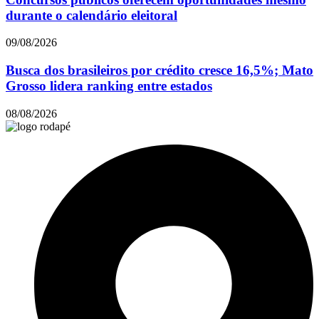
durante o calendário eleitoral
09/08/2026
Busca dos brasileiros por crédito cresce 16,5%; Mato
Grosso lidera ranking entre estados
08/08/2026