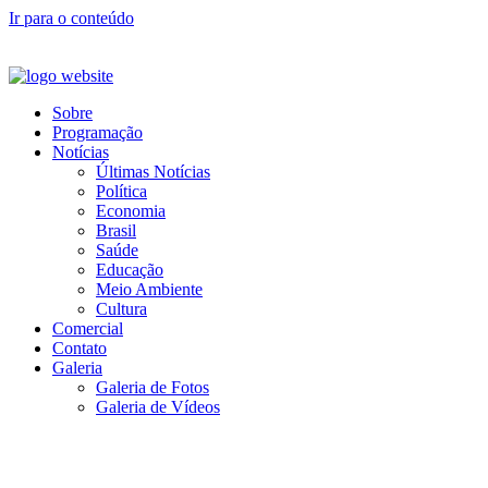
Ir para o conteúdo
Sobre
Programação
Notícias
Últimas Notícias
Política
Economia
Brasil
Saúde
Educação
Meio Ambiente
Cultura
Comercial
Contato
Galeria
Galeria de Fotos
Galeria de Vídeos