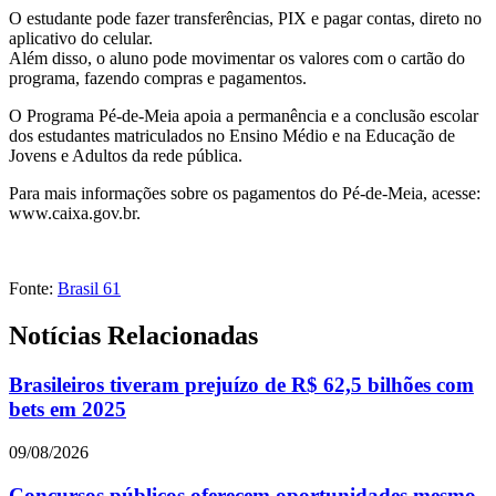
O estudante pode fazer transferências, PIX e pagar contas, direto no
aplicativo do celular.
Além disso, o aluno pode movimentar os valores com o cartão do
programa, fazendo compras e pagamentos.
O Programa Pé-de-Meia apoia a permanência e a conclusão escolar
dos estudantes matriculados no Ensino Médio e na Educação de
Jovens e Adultos da rede pública.
Para mais informações sobre os pagamentos do Pé-de-Meia, acesse:
www.caixa.gov.br.
Fonte:
Brasil 61
Notícias Relacionadas
Brasileiros tiveram prejuízo de R$ 62,5 bilhões com
bets em 2025
09/08/2026
Concursos públicos oferecem oportunidades mesmo