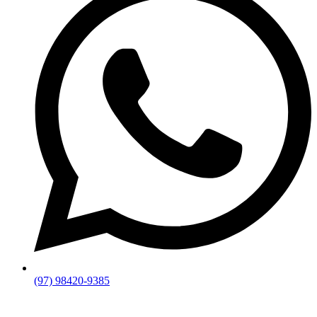
(97) 98420-9385