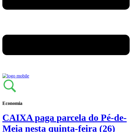
Economia
CAIXA paga parcela do Pé-de-
Meia nesta quinta-feira (26)