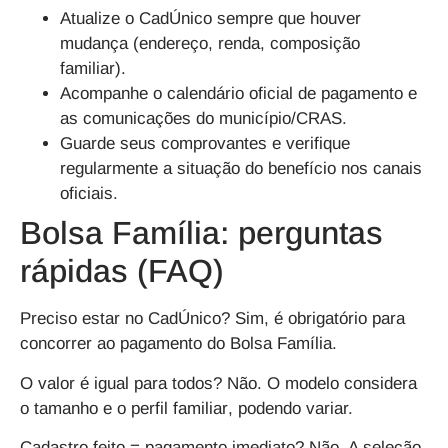
Atualize o CadÚnico
sempre que houver
mudança (endereço, renda, composição
familiar).
Acompanhe o calendário
oficial de pagamento e
as comunicações do município/CRAS.
Guarde seus comprovantes
e verifique
regularmente a situação do benefício nos canais
oficiais.
Bolsa Família: perguntas
rápidas (FAQ)
Preciso estar no CadÚnico?
Sim, é obrigatório para
concorrer ao
pagamento do Bolsa Família
.
O valor é igual para todos?
Não. O
modelo considera
o tamanho e o perfil familiar
, podendo variar.
Cadastro feito = pagamento imediato?
Não. A
seleção