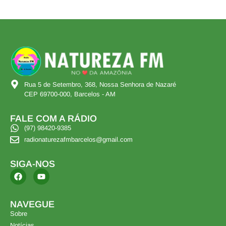
Rua 5 de Setembro, 368, Nossa Senhora de Nazaré
CEP 69700-000, Barcelos - AM
FALE COM A RÁDIO
(97) 98420-9385
radionaturezafmbarcelos@gmail.com
SIGA-NOS
NAVEGUE
Sobre
Notícias