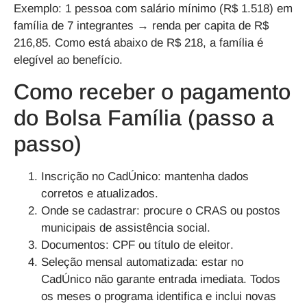
Exemplo:
1 pessoa com salário mínimo (R$ 1.518) em
família de 7 integrantes → renda per capita de
R$
216,85
. Como está
abaixo de R$ 218
, a família é
elegível
ao benefício.
Como receber o pagamento
do Bolsa Família (passo a
passo)
Inscrição no CadÚnico
: mantenha
dados
corretos e atualizados
.
Onde se cadastrar
: procure o
CRAS
ou postos
municipais de assistência social.
Documentos
:
CPF
ou
título de eleitor
.
Seleção mensal automatizada
: estar no
CadÚnico
não garante
entrada imediata. Todos
os meses o programa
identifica e inclui
novas