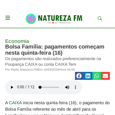
Economia
Bolsa Família: pagamentos começam
nesta quinta-feira (16)
Os pagamentos são realizados preferencialmente na
Poupança CAIXA ou conta CAIXA Tem
Por
Rádio Natureza FM
Em
16/04/2026
Hora
04:50
A
CAIXA
inicia nesta quinta-feira (16), o pagamento do
Bolsa Família referente ao mês de abril para os