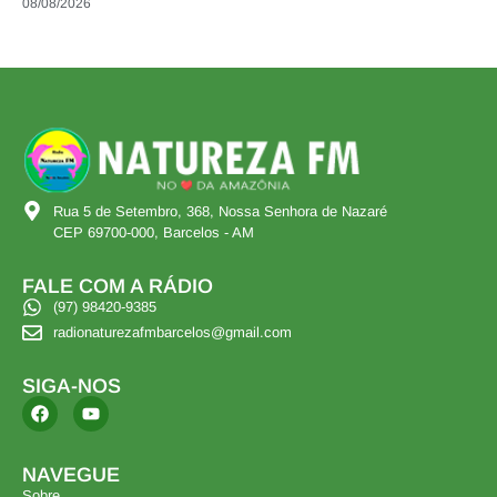
08/08/2026
Rua 5 de Setembro, 368, Nossa Senhora de Nazaré
CEP 69700-000, Barcelos - AM
FALE COM A RÁDIO
(97) 98420-9385
radionaturezafmbarcelos@gmail.com
SIGA-NOS
NAVEGUE
Sobre