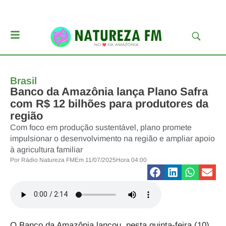
Brasil
Banco da Amazônia lança Plano Safra
com R$ 12 bilhões para produtores da
região
Com foco em produção sustentável, plano promete
impulsionar o desenvolvimento na região e ampliar apoio
à agricultura familiar
Por
Rádio Natureza FM
Em
11/07/2025
Hora
04:00
O Banco da Amazônia lançou, nesta quinta-feira (10),