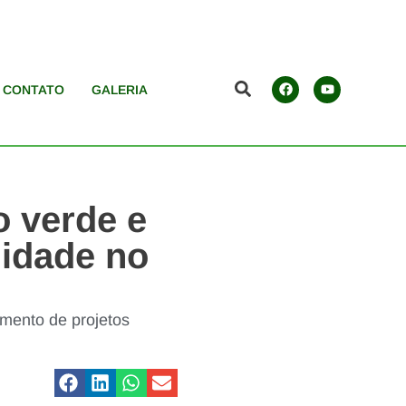
CONTATO
GALERIA
o verde e
lidade no
amento de projetos