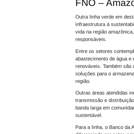
FNO – Amazôn
Outra linha verde em dest
infraestrutura à sustentab
vida na região amazônica
responsáveis.
Entre os setores contempl
abastecimento de água e e
renováveis. Também são a
soluções para o armazenam
região.
Outras áreas atendidas in
transmissão e distribuição
banda larga em comunidade
sustentável.
Para a linha, o Banco da 