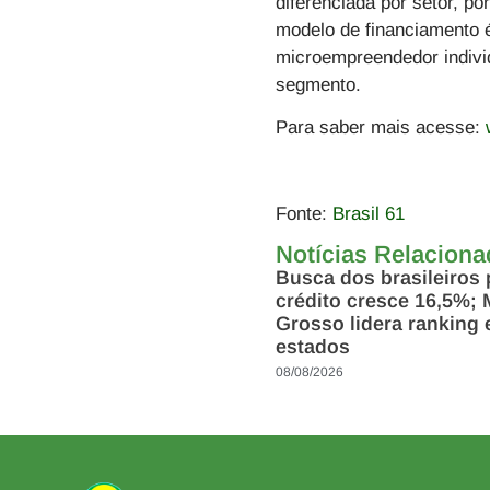
diferenciada por setor, po
modelo de financiamento 
microempreendedor indivi
segmento.
Para saber mais acesse:
Fonte:
Brasil 61
Notícias Relacion
Busca dos brasileiros 
crédito cresce 16,5%; 
Grosso lidera ranking 
estados
08/08/2026