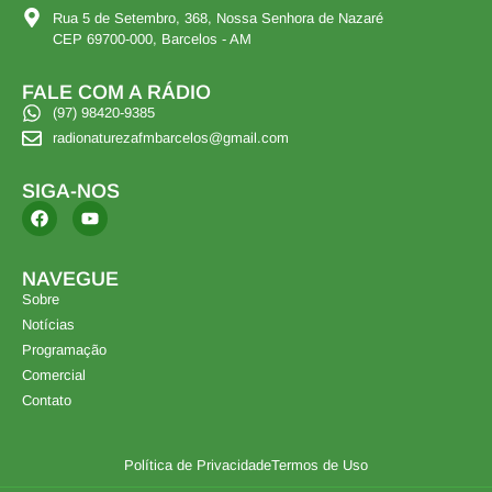
Rua 5 de Setembro, 368, Nossa Senhora de Nazaré
CEP 69700-000, Barcelos - AM
FALE COM A RÁDIO
(97) 98420-9385
radionaturezafmbarcelos@gmail.com
SIGA-NOS
NAVEGUE
Sobre
Notícias
Programação
Comercial
Contato
Política de Privacidade
Termos de Uso