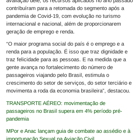
avaliação dele, os recursos aplicados no ano passado
contribuíram para a retomada do segmento após a
pandemia de Covid-19, com evolução no turismo
internacional e nacional, além de proporcionarem
geração de emprego e renda.
“O maior programa social do país é o emprego e a
renda para a população. É isso que traz dignidade e
traz felicidade para as pessoas. E na medida que a
gente avança no fortalecimento do número de
passageiros viajando pelo Brasil, estimula o
crescimento do setor de serviços, do setor terciário e
movimenta a roda da economia brasileira”, destacou.
TRANSPORTE AÉREO: movimentação de
passageiros no Brasil supera em 4% período pré-
pandemia
MPor e Anac lançam guia de combate ao assédio e à
importunação Sexual na Aviação Civil