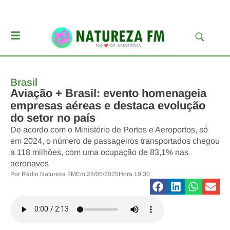
Brasil
Aviação + Brasil: evento homenageia
empresas aéreas e destaca evolução
do setor no país
De acordo com o Ministério de Portos e Aeroportos, só
em 2024, o número de passageiros transportados chegou
a 118 milhões, com uma ocupação de 83,1% nas
aeronaves
Por
Rádio Natureza FM
Em
28/05/2025
Hora
19:30