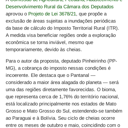
Desenvolvimento Rural da Câmara dos Deputados
aprovou o
Projeto de Lei 3678/21
, que propõe a
exclusão de áreas sujeitas a inundações periódicas
da base de cálculo do Imposto Territorial Rural (ITR)
.
A medida visa beneficiar regiões onde a exploração
econômica se torna inviável, mesmo que
temporariamente, devido às cheias.
Para o autor da proposta,
deputado Pinheirinho (PP-
MG)
, a cobrança do imposto nessas condições é
incoerente. Ele destaca que o
Pantanal
—
considerado a maior área alagada do planeta — será
uma das regiões diretamente favorecidas. O bioma,
que representa cerca de 1,76% do território nacional,
está
localizado principalmente nos estados de Mato
Grosso e Mato Grosso do Sul
, estendendo-se também
ao Paraguai e à Bolívia. Seu ciclo de cheias ocorre
entre os meses de outubro e maio, coincidindo com o