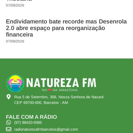
07/08/2026
Endividamento bate recorde mas Desenrola
2.0 abre espaço para reorganização
financeira
07/08/2026
Rua 5 de Setembro, 368, Nossa Senhora de Nazaré
CEP 69700-000, Barcelos - AM
FALE COM A RÁDIO
(97) 98420-9385
radionaturezafmbarcelos@gmail.com