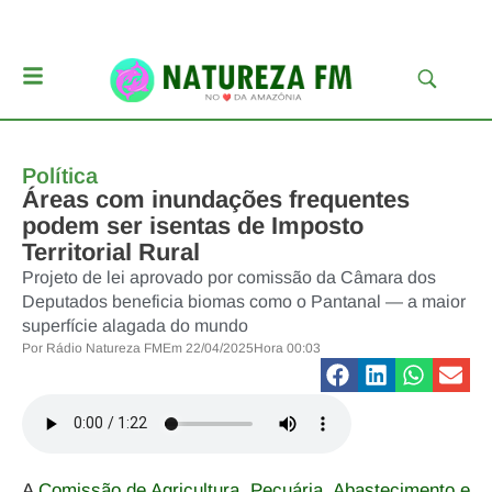
Política
Áreas com inundações frequentes
podem ser isentas de Imposto
Territorial Rural
Projeto de lei aprovado por comissão da Câmara dos
Deputados beneficia biomas como o Pantanal — a maior
superfície alagada do mundo
Por
Rádio Natureza FM
Em
22/04/2025
Hora
00:03
A
Comissão de Agricultura, Pecuária, Abastecimento e