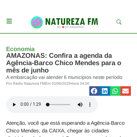
Economia
AMAZONAS: Confira a agenda da
Agência-Barco Chico Mendes para o
mês de junho
A embarcação vai atender 6 municípios neste período
Por
Rádio Natureza FM
Em
02/06/2025
Hora
04:00
Atenção, você que está esperando a Agência-Barco
Chico Mendes, da CAIXA, chegar às cidades