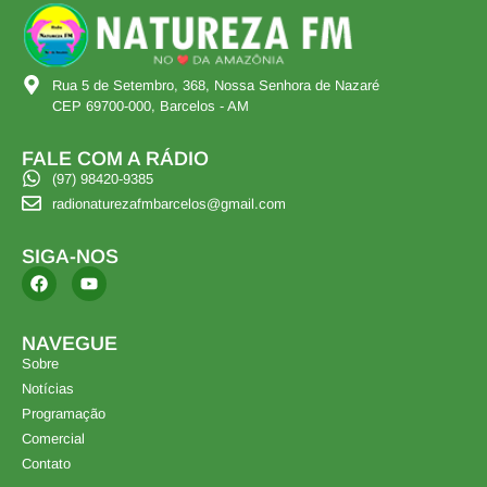
Rua 5 de Setembro, 368, Nossa Senhora de Nazaré
CEP 69700-000, Barcelos - AM
FALE COM A RÁDIO
(97) 98420-9385
radionaturezafmbarcelos@gmail.com
SIGA-NOS
NAVEGUE
Sobre
Notícias
Programação
Comercial
Contato