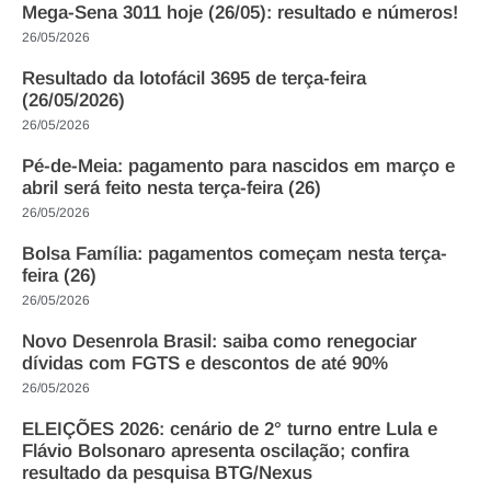
Mega-Sena 3011 hoje (26/05): resultado e números!
26/05/2026
Resultado da lotofácil 3695 de terça-feira
(26/05/2026)
26/05/2026
Pé-de-Meia: pagamento para nascidos em março e
abril será feito nesta terça-feira (26)
26/05/2026
Bolsa Família: pagamentos começam nesta terça-
feira (26)
26/05/2026
Novo Desenrola Brasil: saiba como renegociar
dívidas com FGTS e descontos de até 90%
26/05/2026
ELEIÇÕES 2026: cenário de 2° turno entre Lula e
Flávio Bolsonaro apresenta oscilação; confira
resultado da pesquisa BTG/Nexus