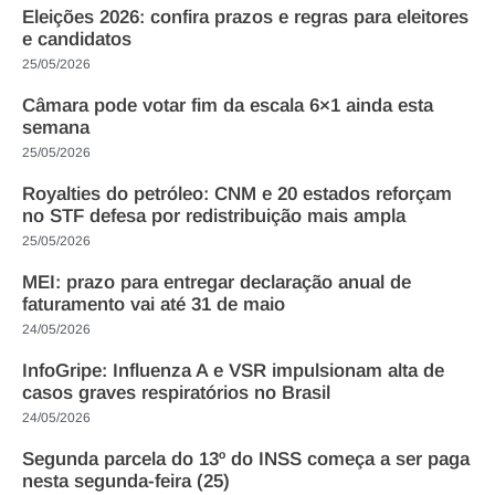
Eleições 2026: confira prazos e regras para eleitores
e candidatos
25/05/2026
Câmara pode votar fim da escala 6×1 ainda esta
semana
25/05/2026
Royalties do petróleo: CNM e 20 estados reforçam
no STF defesa por redistribuição mais ampla
25/05/2026
MEI: prazo para entregar declaração anual de
faturamento vai até 31 de maio
24/05/2026
InfoGripe: Influenza A e VSR impulsionam alta de
casos graves respiratórios no Brasil
24/05/2026
Segunda parcela do 13º do INSS começa a ser paga
nesta segunda-feira (25)