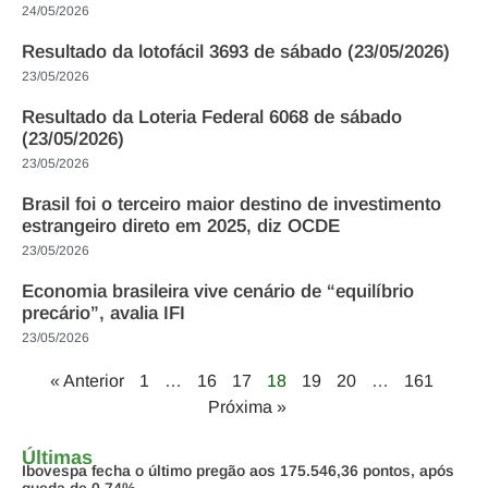
24/05/2026
Resultado da lotofácil 3693 de sábado (23/05/2026)
23/05/2026
Resultado da Loteria Federal 6068 de sábado
(23/05/2026)
23/05/2026
Brasil foi o terceiro maior destino de investimento
estrangeiro direto em 2025, diz OCDE
23/05/2026
Economia brasileira vive cenário de “equilíbrio
precário”, avalia IFI
23/05/2026
« Anterior
1
…
16
17
18
19
20
…
161
Próxima »
Últimas
Ibovespa fecha o último pregão aos 175.546,36 pontos, após
queda de 0,74%