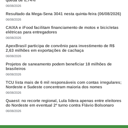
06/08/2026
Resultado da Mega-Sena 3041 nesta quinta-feira (06/08/2026)
06/08/2026
CAIXA e iFood facilitam financiamento de motos e bicicletas
elétricas para entregadores
06/08/2026
ApexBrasil participa de convênio para investimento de R$
2,63 milhões em exportações de cachaça
06/08/2026
Projetos de saneamento podem beneficiar 18 milhões de
brasileiros
06/08/2026
TCU lista mais de 6 mil responsáveis com contas irregulares;
Nordeste e Sudeste concentram maioria dos nomes
06/08/2026
Quaest: no recorte regional, Lula lidera apenas entre eleitores
do Nordeste em eventual 2º turno contra Flávio Bolsonaro
06/08/2026