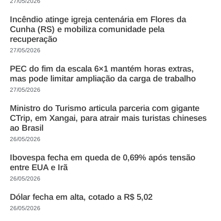
27/05/2026
Incêndio atinge igreja centenária em Flores da
Cunha (RS) e mobiliza comunidade pela
recuperação
27/05/2026
PEC do fim da escala 6×1 mantém horas extras,
mas pode limitar ampliação da carga de trabalho
27/05/2026
Ministro do Turismo articula parceria com gigante
CTrip, em Xangai, para atrair mais turistas chineses
ao Brasil
26/05/2026
Ibovespa fecha em queda de 0,69% após tensão
entre EUA e Irã
26/05/2026
Dólar fecha em alta, cotado a R$ 5,02
26/05/2026