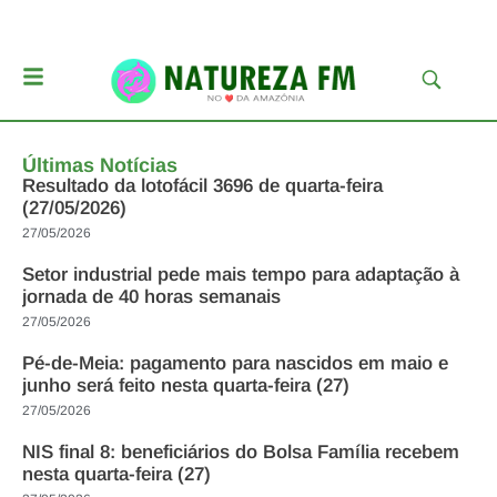
Últimas Notícias
Resultado da lotofácil 3696 de quarta-feira
(27/05/2026)
27/05/2026
Setor industrial pede mais tempo para adaptação à
jornada de 40 horas semanais
27/05/2026
Pé-de-Meia: pagamento para nascidos em maio e
junho será feito nesta quarta-feira (27)
27/05/2026
NIS final 8: beneficiários do Bolsa Família recebem
nesta quarta-feira (27)