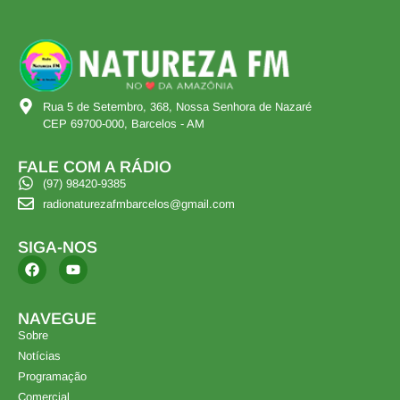
Rua 5 de Setembro, 368, Nossa Senhora de Nazaré
CEP 69700-000, Barcelos - AM
FALE COM A RÁDIO
(97) 98420-9385
radionaturezafmbarcelos@gmail.com
SIGA-NOS
NAVEGUE
Sobre
Notícias
Programação
Comercial